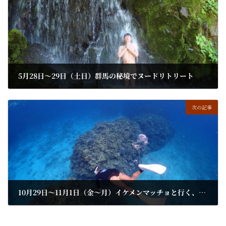
5月28日～29日（土日）群馬の秘境でヌードリトリート
2022年7月22日
次の記事
10月29日～11月1日（金～月）イケメンマッチョと行く、とっておきの沖縄本島★聖地巡り＆秘境ツアー♪ ビーチでヨガ三昧＆シュノーケリングも！
2022年7月22日